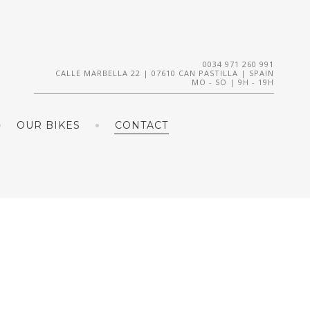
0034 971 260 991
CALLE MARBELLA 22 | 07610 CAN PASTILLA | SPAIN
MO - SO | 9H - 19H
OUR BIKES
CONTACT