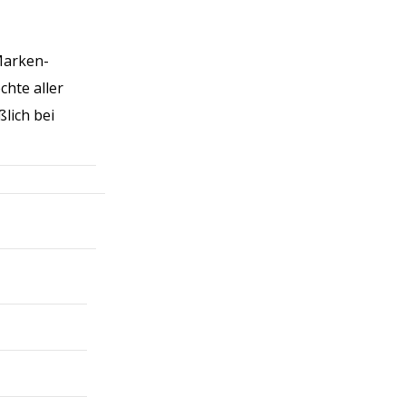
Marken-
chte aller
lich bei