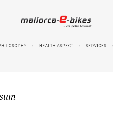
PHILOSOPHY
HEALTH ASPECT
SERVICES
ssum