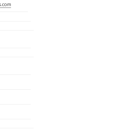
s.com